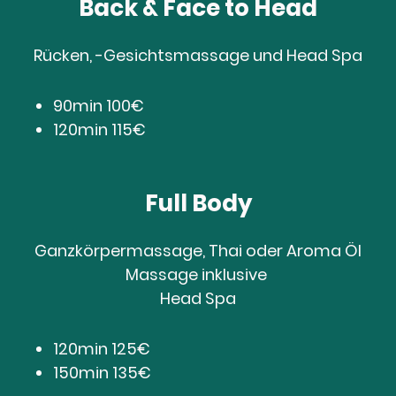
Back & Face to Head
Rücken, -Gesichtsmassage und Head Spa
90min 100€
120min 115€
Full Body
Ganzkörpermassage, Thai oder Aroma Öl
Massage inklusive
Head Spa
120min 125€
150min 135€